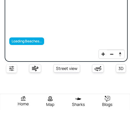
Loading Beaches...
Street view
3D
Home
Map
Sharks
Blogs
Spiaggia Di Punta Vagno